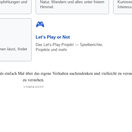
pfehlungen und
Natur, Wandern und alles unter freiem
Kurioses
Himmel.
Interess
🎮
Let's Play or Not
Das Let's-Play-Projekt — Spielberichte,
en lässt, findet
Projekte und mehr.
 als einfach Mal über das eigene Verhalten nachzudenken und vielleicht zu vers
zu verstehen.
unbekannt