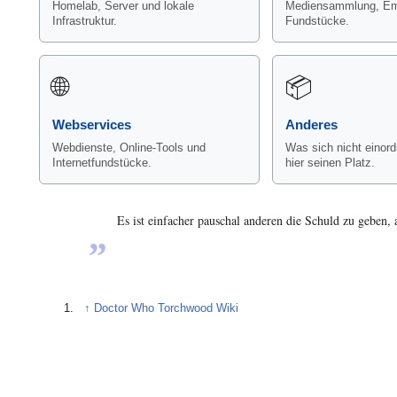
Homelab, Server und lokale
Mediensammlung, Em
Infrastruktur.
Fundstücke.
🌐
📦
Webservices
Anderes
Webdienste, Online-Tools und
Was sich nicht einordn
Internetfundstücke.
hier seinen Platz.
Es ist einfacher pauschal anderen die Schuld zu geben,
„
↑
Doctor Who Torchwood Wiki