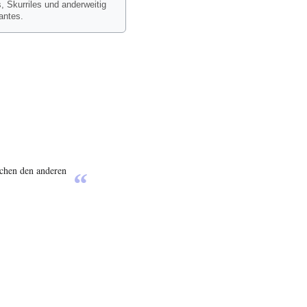
, Skurriles und anderweitig
antes.
uchen den anderen
“