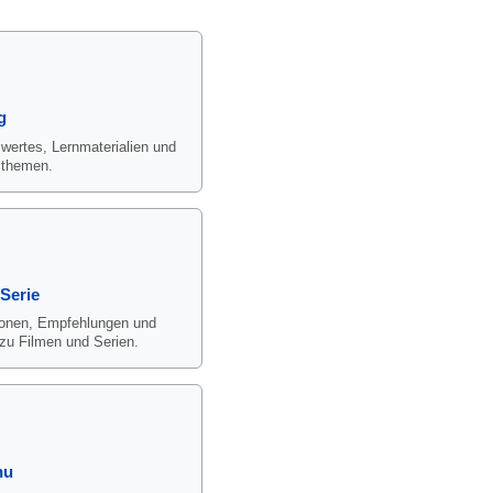
g
ertes, Lernmaterialien und
sthemen.
 Serie
onen, Empfehlungen und
zu Filmen und Serien.
nu