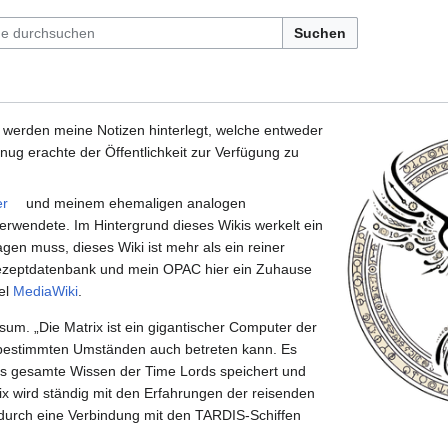
Suchen
 werden meine Notizen hinterlegt, welche entweder
genug erachte der Öffentlichkeit zur Verfügung zu
er
und meinem ehemaligen analogen
erwendete. Im Hintergrund dieses Wikis werkelt ein
en muss, dieses Wiki ist mehr als ein reiner
Rezeptdatenbank und mein OPAC hier ein Zuhause
kel
MediaWiki
.
m. „Die Matrix ist ein gigantischer Computer der
er bestimmten Umständen auch betreten kann. Es
das gesamte Wissen der Time Lords speichert und
x wird ständig mit den Erfahrungen der reisenden
t durch eine Verbindung mit den TARDIS-Schiffen